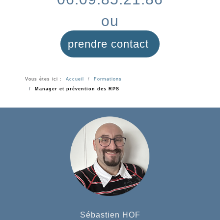
ou
prendre contact
Vous êtes ici :
Accueil
Formations
Manager et prévention des RPS
Sébastien HOF