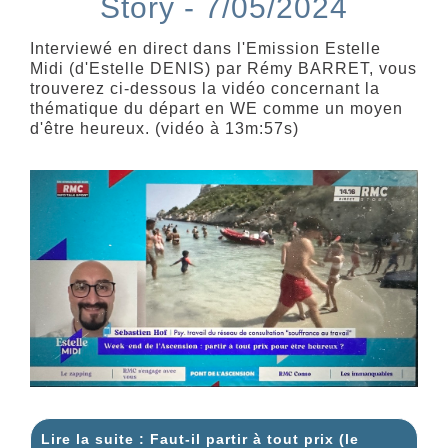
Story - 7/05/2024
Interviewé en direct dans l'Emission Estelle
Midi (d'Estelle DENIS) par Rémy BARRET, vous
trouverez ci-dessous la vidéo concernant la
thématique du départ en WE comme un moyen
d'être heureux. (vidéo à 13m:57s)
Lire la suite : Faut-il partir à tout prix (le