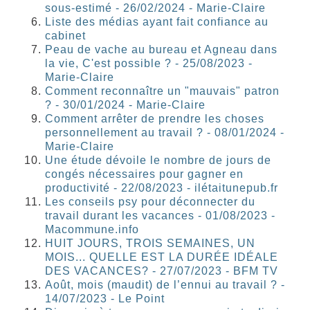
sous-estimé - 26/02/2024 - Marie-Claire
Liste des médias ayant fait confiance au
cabinet
Peau de vache au bureau et Agneau dans
la vie, C'est possible ? - 25/08/2023 -
Marie-Claire
Comment reconnaître un "mauvais" patron
? - 30/01/2024 - Marie-Claire
Comment arrêter de prendre les choses
personnellement au travail ? - 08/01/2024 -
Marie-Claire
Une étude dévoile le nombre de jours de
congés nécessaires pour gagner en
productivité - 22/08/2023 - ilétaitunepub.fr
Les conseils psy pour déconnecter du
travail durant les vacances - 01/08/2023 -
Macommune.info
HUIT JOURS, TROIS SEMAINES, UN
MOIS... QUELLE EST LA DURÉE IDÉALE
DES VACANCES? - 27/07/2023 - BFM TV
Août, mois (maudit) de l’ennui au travail ? -
14/07/2023 - Le Point