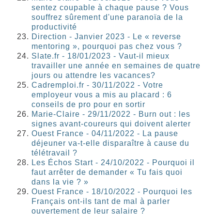
sentez coupable à chaque pause ? Vous
souffrez sûrement d'une paranoïa de la
productivité
Direction - Janvier 2023 - Le « reverse
mentoring », pourquoi pas chez vous ?
Slate.fr - 18/01/2023 - Vaut-il mieux
travailler une année en semaines de quatre
jours ou attendre les vacances?
Cadremploi.fr - 30/11/2022 - Votre
employeur vous a mis au placard : 6
conseils de pro pour en sortir
Marie-Claire - 29/11/2022 - Burn out : les
signes avant-coureurs qui doivent alerter
Ouest France - 04/11/2022 - La pause
déjeuner va-t-elle disparaître à cause du
télétravail ?
Les Échos Start - 24/10/2022 - Pourquoi il
faut arrêter de demander « Tu fais quoi
dans la vie ? »
Ouest France - 18/10/2022 - Pourquoi les
Français ont-ils tant de mal à parler
ouvertement de leur salaire ?