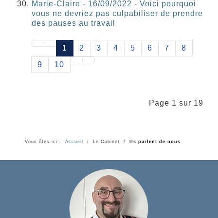
Marie-Claire - 16/09/2022 - Voici pourquoi
vous ne devriez pas culpabiliser de prendre
des pauses au travail
1
2
3
4
5
6
7
8
9
10
Page 1 sur 19
Vous êtes ici :
Accueil
Le Cabinet
Ils parlent de nous