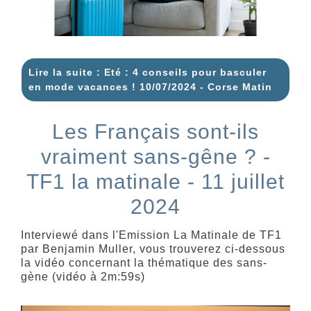
Lire la suite : Eté : 4 conseils pour basculer
en mode vacances ! 10/07/2024 - Corse Matin
Les Français sont-ils
vraiment sans-gêne ? -
TF1 la matinale - 11 juillet
2024
Interviewé dans l'Emission La Matinale de TF1
par Benjamin Muller, vous trouverez ci-dessous
la vidéo concernant la thématique des sans-
gène (vidéo à 2m:59s)