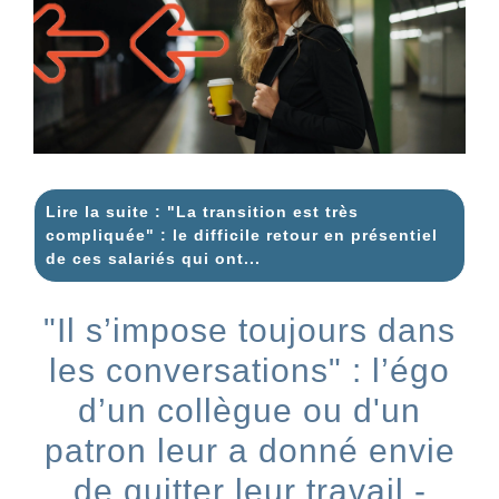
Lire la suite : "La transition est très
compliquée" : le difficile retour en présentiel
de ces salariés qui ont...
"Il s’impose toujours dans
les conversations" : l’égo
d’un collègue ou d'un
patron leur a donné envie
de quitter leur travail -