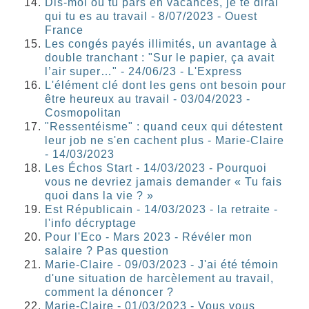
Dis-moi où tu pars en vacances, je te dirai
qui tu es au travail - 8/07/2023 - Ouest
France
Les congés payés illimités, un avantage à
double tranchant : "Sur le papier, ça avait
l’air super…" - 24/06/23 - L'Express
L'élément clé dont les gens ont besoin pour
être heureux au travail - 03/04/2023 -
Cosmopolitan
"Ressentéisme" : quand ceux qui détestent
leur job ne s'en cachent plus - Marie-Claire
- 14/03/2023
Les Échos Start - 14/03/2023 - Pourquoi
vous ne devriez jamais demander « Tu fais
quoi dans la vie ? »
Est Républicain - 14/03/2023 - la retraite -
l'info décryptage
Pour l'Eco - Mars 2023 - Révéler mon
salaire ? Pas question
Marie-Claire - 09/03/2023 - J'ai été témoin
d'une situation de harcèlement au travail,
comment la dénoncer ?
Marie-Claire - 01/03/2023 - Vous vous