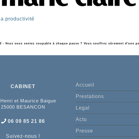
a productivité
23 - Vous vous sentez coupable à chaque pause ? Vous souffrez sûrement d'une pa
Accueil
CABINET
Prestations
 Henri et Maurice Baigue
25000 BESANCON
Legal
Actu
06 09 85 21 86
Presse
Suivez-nous !