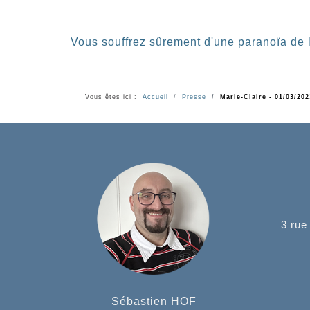
Vous souffrez sûrement d'une paranoïa de l
Vous êtes ici :
Accueil
Presse
Marie-Claire - 01/03/20
3 rue
Sébastien HOF