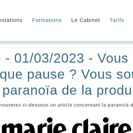
estations
Formations
Le Cabinet
Tarifs
e - 01/03/2023 - Vous
que pause ? Vous so
 paranoïa de la produc
trouverez ci-dessous un article concernant la paranoïa d