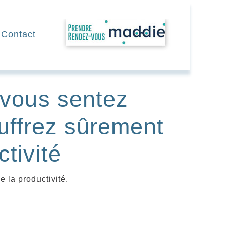
RDV
Contact
 vous sentez
uffrez sûrement
tivité
e la productivité.