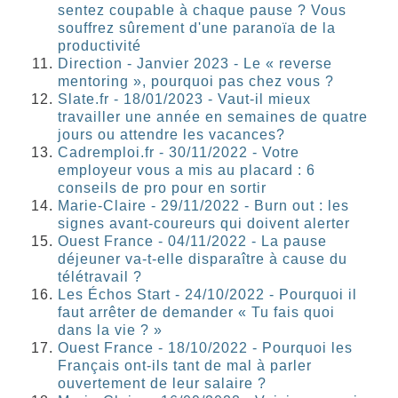
sentez coupable à chaque pause ? Vous
souffrez sûrement d'une paranoïa de la
productivité
Direction - Janvier 2023 - Le « reverse
mentoring », pourquoi pas chez vous ?
Slate.fr - 18/01/2023 - Vaut-il mieux
travailler une année en semaines de quatre
jours ou attendre les vacances?
Cadremploi.fr - 30/11/2022 - Votre
employeur vous a mis au placard : 6
conseils de pro pour en sortir
Marie-Claire - 29/11/2022 - Burn out : les
signes avant-coureurs qui doivent alerter
Ouest France - 04/11/2022 - La pause
déjeuner va-t-elle disparaître à cause du
télétravail ?
Les Échos Start - 24/10/2022 - Pourquoi il
faut arrêter de demander « Tu fais quoi
dans la vie ? »
Ouest France - 18/10/2022 - Pourquoi les
Français ont-ils tant de mal à parler
ouvertement de leur salaire ?