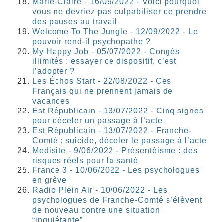
Marie-Claire - 16/09/2022 - Voici pourquoi
vous ne devriez pas culpabiliser de prendre
des pauses au travail
Welcome To The Jungle - 12/09/2022 - Le
pouvoir rend-il psychopathe ?
My Happy Job - 05/07/2022 - Congés
illimités : essayer ce dispositif, c’est
l’adopter ?
Les Échos Start - 22/08/2022 - Ces
Français qui ne prennent jamais de
vacances
Est Républicain - 13/07/2022 - Cinq signes
pour déceler un passage à l’acte
Est Républicain - 13/07/2022 - Franche-
Comté : suicide, déceler le passage à l’acte
Medisite - 9/06/2022 - Présentéisme : des
risques réels pour la santé
France 3 - 10/06/2022 - Les psychologues
en grève
Radio Plein Air - 10/06/2022 - Les
psychologues de Franche-Comté s’élèvent
de nouveau contre une situation
“inquiétante”