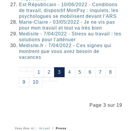
Est Républicain - 10/06/2022 - Conditions
de travail, dispositif MonPsy : inquiets, les
psychologues se mobilisent devant l’ARS
Marie-Claire - 03/05/2022 - Je ne vis pas
pour mon travail et tout va très bien
Medisite - 7/04/2022 - Stress au travail : les
solutions pour l'atténuer
Medisite.fr - 7/04/2022 - Ces signes qui
montrent que vous avez besoin de
vacances
1
2
3
4
5
6
7
8
9
10
Page 3 sur 19
Vous êtes ici :
Accueil
Presse