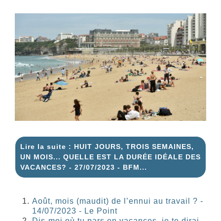
Lire la suite : HUIT JOURS, TROIS SEMAINES,
UN MOIS... QUELLE EST LA DURÉE IDÉALE DES
VACANCES? - 27/07/2023 - BFM...
Août, mois (maudit) de l’ennui au travail ? -
14/07/2023 - Le Point
Dis-moi où tu pars en vacances, je te dirai