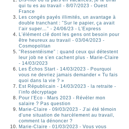
qui tu es au travail - 8/07/2023 - Ouest
France
Les congés payés illimités, un avantage à
double tranchant : "Sur le papier, ça avait
l’air super…" - 24/06/23 - L'Express
L'élément clé dont les gens ont besoin pour
être heureux au travail - 03/04/2023 -
Cosmopolitan
"Ressentéisme" : quand ceux qui détestent
leur job ne s'en cachent plus - Marie-Claire
- 14/03/2023
Les Échos Start - 14/03/2023 - Pourquoi
vous ne devriez jamais demander « Tu fais
quoi dans la vie ? »
Est Républicain - 14/03/2023 - la retraite -
l'info décryptage
Pour l'Eco - Mars 2023 - Révéler mon
salaire ? Pas question
Marie-Claire - 09/03/2023 - J'ai été témoin
d'une situation de harcèlement au travail,
comment la dénoncer ?
Marie-Claire - 01/03/2023 - Vous vous